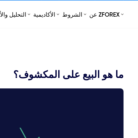
الدخول
افتح حساب
عن ZFOREX
الشروط
الأكاديمية
التحليل وال
ما هو البيع على المكشوف؟