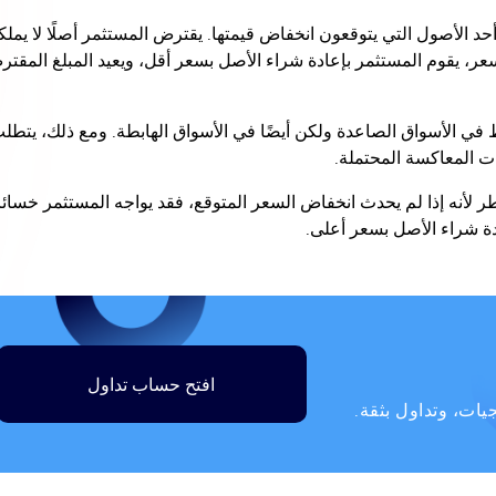
حد الأصول التي يتوقعون انخفاض قيمتها. يقترض المستثمر أصلًا لا يملك
، يقوم المستثمر بإعادة شراء الأصل بسعر أقل، ويعيد المبلغ المقتر
 الأسواق الصاعدة ولكن أيضًا في الأسواق الهابطة. ومع ذلك، يتطل
كات المعاكسة المحتملة.
ر لأنه إذا لم يحدث انخفاض السعر المتوقع، فقد يواجه المستثمر خسائ
ادة شراء الأصل بسعر أعلى.
افتح حساب تداول
ات، وتداول بثقة.