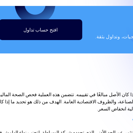
افتح حساب تداول
ات، وتداول بثقة.
ا كان الأصل مبالغًا في تقييمه. تتضمن هذه العملية فحص الصحة المالية
لصناعة، والظروف الاقتصادية العامة. الهدف من ذلك هو تحديد ما إذا كا
لية انخفاض السعر.
ر عن الحد الأدنى الذي تحدده شركة الوساطة. لتجنب نداء الهامش في