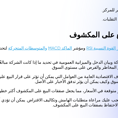
 للمركز.
التقلبات.
يع على المكشوف
لقوة النسبية RSI
ومؤشر
الماكد MACD
والمتوسطات المتحركة
لتحدي
وبيان الدخل والميزانية العمومية في تحديد ما إذا كانت الشركة مبالغً
ييم المخاطر والفرص على مستوى السوق.
لاقتصادية العامة من العوامل التي يمكن أن تؤثر على قرار البيع على
سوق وكيف يمكن أن يؤثر تدفق الأخبار على الأصل.
متوقعة في الأسعار، مما يجعل صفقات البيع على المكشوف أكثر خطو
يجب عليك مراعاة متطلبات الهامش وتكاليف الاقتراض. يمكن أن تؤدي 
 الاحتفاظ بصفقات البيع على المكشوف.