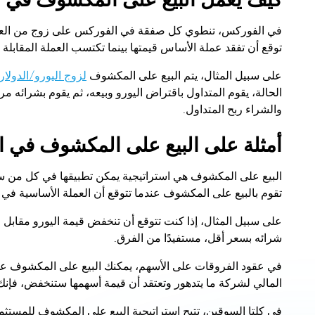
في الفوركس، تنطوي كل صفقة في الفوركس على زوج من العمل
توقع أن تفقد عملة الأساس قيمتها بينما تكتسب العملة المقابلة 
على سبيل المثال، يتم البيع على المكشوف
لزوج اليورو/الدولار
الحالة، يقوم المتداول باقتراض اليورو وبيعه، ثم يقوم بشرائه
والشراء ربح المتداول.
أمثلة على البيع على المكشوف في 
البيع على المكشوف هي استراتيجية يمكن تطبيقها في كل من
تقوم بالبيع على المكشوف عندما تتوقع أن العملة الأساسية في 
على سبيل المثال، إذا كنت تتوقع أن تنخفض قيمة اليورو مقابل الد
شرائه بسعر أقل، مستفيدًا من الفرق.
في عقود الفروقات على الأسهم، يمكنك البيع على المكشوف عند
المالي لشركة ما يتدهور وتعتقد أن قيمة أسهمها ستنخفض، فإنك
في كلتا السوقين، تتيح استراتيجية البيع على المكشوف للمستثمر