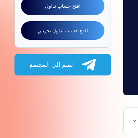
افتح حساب تداول
افتح حساب تداول تجريبي
انضم إلى المجتمع