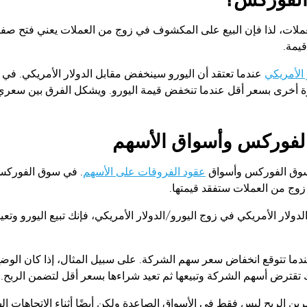
ات، لذا فإن البيع على المكشوف في زوج من العملات يعني فتح صف
قيمة.
 الأمريكي
عندما تعتقد أن اليورو سينخفض مقابل الدولار الأمريكي. في 
 مرة أخرى بسعر أقل عندما تنخفض قيمة اليورو. ويشكل الفرق بين سعري 
الفوركس وأسواق الأسهم
 سوق الفوركس وأسواق
عقود الفروقات على الأسهم
. في سوق الفوركس
زوج من العملات ستفقد قيمتها.
ولار الأمريكي في زوج اليورو/الدولار الأمريكي، فإنك تبيع اليورو وتعي
ما تتوقع انخفاض سعر سهم الشركة. على سبيل المثال، إذا كان الوض
 تقترض أسهم الشركة وتبيعها ثم تعيد شراءها بسعر أقل لتضمن الربح.
ين الربح ليس فقط في الأسواق الصاعدة ولكن أيضًا أثناء الاتجاهات اله