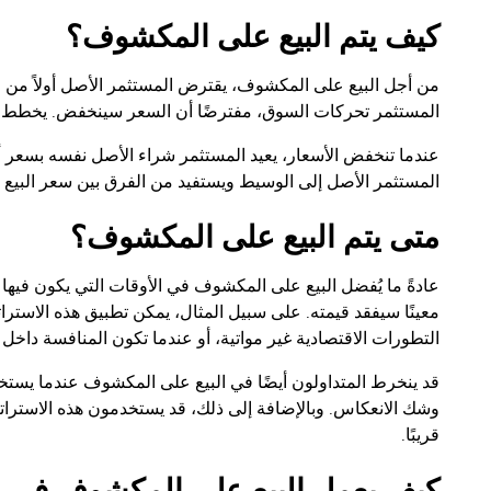
كيف يتم البيع على المكشوف؟
من أجل البيع على المكشوف، يقترض المستثمر الأصل أولاً من خل
المستثمر تحركات السوق، مفترضًا أن السعر سينخفض. يخطط الم
عندما تنخفض الأسعار، يعيد المستثمر شراء الأصل نفسه بسعر أقل
المستثمر الأصل إلى الوسيط ويستفيد من الفرق بين سعر البيع 
متى يتم البيع على المكشوف؟
عادةً ما يُفضل البيع على المكشوف في الأوقات التي يكون فيها
معينًا سيفقد قيمته. على سبيل المثال، يمكن تطبيق هذه الاسترا
التطورات الاقتصادية غير مواتية، أو عندما تكون المنافسة داخ
قد ينخرط المتداولون أيضًا في البيع على المكشوف عندما يست
وشك الانعكاس. وبالإضافة إلى ذلك، قد يستخدمون هذه الاسترات
قريبًا.
كيف يعمل البيع على المكشوف في 