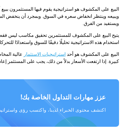
البيع على المكشوف هو استراتيجية يقوم فيها المستثمرون ببيع أ
ويبيعه وينتظر انخفاض سعره في السوق. وبمجرد أن ينخفض السعر
ويستفيد من الفرق.
يتيح البيع على المكشوف للمستثمرين تحقيق مكاسب ليس فقط في
استخدام هذه الاستراتيجية تحليلًا دقيقًا للسوق واستعدادًا للتحر
البيع على المكشوف هو أحد
استراتيجيات الاستثمار
عالية المخاط
كبيرة. إذا ارتفعت الأسعار بدلاً من ذلك، يجب على المستثمر إع
عزز مهارات التداول الخاصة بك!
اكتشف محتوى الخبراء لدينا، واكتسب رؤى واستراتيجي