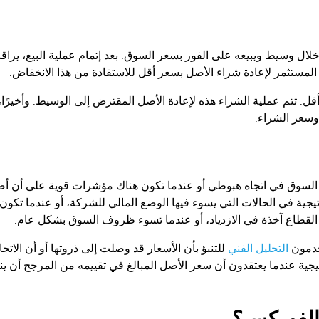
ال وسيط ويبيعه على الفور بسعر السوق. بعد إتمام عملية البيع، يراق
ستثمر لإعادة شراء الأصل بسعر أقل للاستفادة من هذا الانخفاض.
. تتم عملية الشراء هذه لإعادة الأصل المقترض إلى الوسيط. وأخيرًا، ي
وسعر الشراء.
 السوق في اتجاه هبوطي أو عندما تكون هناك مؤشرات قوية على أن أصل
تيجية في الحالات التي يسوء فيها الوضع المالي للشركة، أو عندما تكون
ل القطاع آخذة في الازدياد، أو عندما تسوء ظروف السوق بشكل عام.
خدمون
التحليل الفني
للتنبؤ بأن الأسعار قد وصلت إلى ذروتها أو أن الاتج
يجية عندما يعتقدون أن سعر الأصل المبالغ في تقييمه من المرجح أن 
الفوركس؟