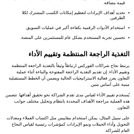
قيمة مضافة.
تحديد أهداف الإيرادات لتعظيم إمكانات الكسب المشترك لكلا
الطرفين.
استخدام الأدوات الرقمية بكفاءة أكبر في عمليات التسويق.
تحسين تجربة المستخدم بشكل عام للمستثمرين على المنصة.
التغذية الراجعة المنتظمة وتقييم الأداء
يرتبط نجاح شراكات الفوركس ارتباطاً وثيقاً بالتغذية الراجعة المنتظمة
وتقييم الأداء. إن تقديم التغذية الراجعة المفتوحة والبناءة أثناء عملية
التعاون يعزز فعالية الاستراتيجيات الحالية ويضمن أن الخطط المستقبلية
مبنية على أساس متين.
يُستخدم تقييم الأداء لقياس مدى تقدم الشراكة نحو تحقيق أهدافها. تتضمن
هذه العملية مراجعة الأهداف المحددة بانتظام وتحليل مختلف جوانب
التعاون.
على سبيل المثال، يمكن استخدام مقاييس مثل اكتساب العملاء ومعدلات
التحويل وأداء الحملات ونمو الإيرادات كمؤشرات رئيسية لقياس النجاح
العام للشراكة.