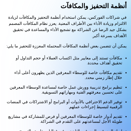
أنظمة التحفيز والمكافآت
في شراكات الفوركس، يمكن استخدام أنظمة التحفيز والمكافآت لزيادة
الالتزام وزيادة الأداء بين الأطراف المعنية. يعزز نظام المكافآت المصمم
بشكل جيد الرضا عن الشراكة مع تشجيع الأداء والمساعدة في تحقيق
الأهداف بسرعة أكبر.
يمكن أن تتضمن بعض أنظمة المكافآت المحتملة المعززة للتحفيز ما يلي:
مكافآت تستند إلى معايير مثل اكتساب العملاء أو حجم التداول أو
تحقيق أهداف محددة.
تقديم مكافآت خاصة للوسطاء المعرفين الذين يظهرون أعلى أداء
خلال إطار زمني محدد.
تنظيم برامج تدريبية وورش عمل خاصة لمساعدة الوسطاء المعرفين
على تحسين معرفتهم الفنية ومهاراتهم التسويقية.
توفير الدعم الاحترافي بالأدوات أو البرامج أو الاشتراكات في المنصات
الرقمية لتبسيط إجراءات عملهم.
تقديم أدوار خاصة للوسطاء المعرفين أو فرص للمشاركة في مشاريع
طويلة الأجل لمساعدتهم على التقدم في الشراكة.