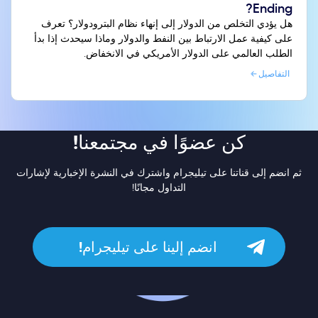
Ending?
هل يؤدي التخلص من الدولار إلى إنهاء نظام البترودولار؟ تعرف
على كيفية عمل الارتباط بين النفط والدولار وماذا سيحدث إذا بدأ
الطلب العالمي على الدولار الأمريكي في الانخفاض.
التفاصيل
كن عضوًا في مجتمعنا!
ثم انضم إلى قناتنا على تيليجرام واشترك في النشرة الإخبارية لإشارات
التداول مجانًا!
انضم إلينا على تيليجرام!