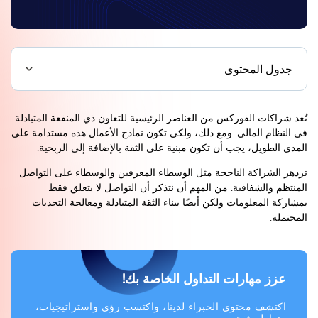
جدول المحتوى
تُعد شراكات الفوركس من العناصر الرئيسية للتعاون ذي المنفعة المتبادلة
في النظام المالي. ومع ذلك، ولكي تكون نماذج الأعمال هذه مستدامة على
المدى الطويل، يجب أن تكون مبنية على الثقة بالإضافة إلى الربحية.
تزدهر الشراكة الناجحة مثل الوسطاء المعرفين والوسطاء على التواصل
المنتظم والشفافية. من المهم أن نتذكر أن التواصل لا يتعلق فقط
بمشاركة المعلومات ولكن أيضًا ببناء الثقة المتبادلة ومعالجة التحديات
المحتملة.
عزز مهارات التداول الخاصة بك!
اكتشف محتوى الخبراء لدينا، واكتسب رؤى واستراتيجيات،