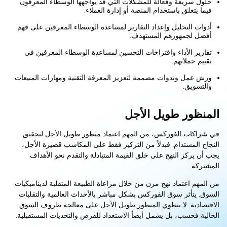
حلول سريعة وفعالة للمشكلات التي قد يواجهها الوسطاء المعرفون
فيما يتعلق باستخدام المنصة أو إدارة العملاء.
أدوات التحليل وإعداد التقارير لمساعدة الوسطاء المعرفين على فهم
أفضل لجمهورهم المستهدف.
تقارير الأداء واقتراحات التحسين لمساعدة الوسطاء المعرفين في
تقييم حملاتهم.
ورش عمل وندوات مصممة لتعزيز المعرفة التقنية ومهارات المبيعات
والتسويق.
المنظور طويل الأجل
في شراكات الفوركس، من المهم اعتماد منظور طويل الأجل لتحقيق
النجاح المستدام. فبدلاً من التركيز فقط على المكاسب قصيرة الأجل،
يجب أن يركز النهج على خلق القيمة المتبادلة والتقدم نحو الأهداف
المشتركة.
من المهم اعتماد نهج مرن من خلال مراعاة الطبيعة المتقلبة لديناميكيات
السوق. يتأثر سوق الفوركس بشكل مباشر بالأحداث العالمية والتقلبات
الاقتصادية. لا ينطوي المنظور طويل الأجل على معالجة ظروف السوق
الحالية فحسب، بل يشمل أيضاً الاستعداد للفرص والتحديات المستقبلية.