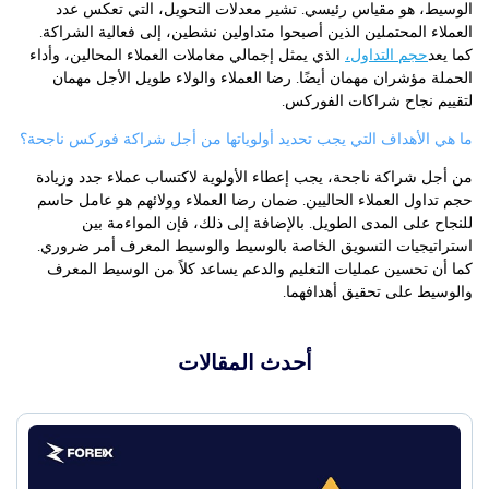
الوسيط، هو مقياس رئيسي. تشير معدلات التحويل، التي تعكس عدد
العملاء المحتملين الذين أصبحوا متداولين نشطين، إلى فعالية الشراكة.
كما يعد
حجم التداول،
الذي يمثل إجمالي معاملات العملاء المحالين، وأداء
الحملة مؤشران مهمان أيضًا. رضا العملاء والولاء طويل الأجل مهمان
لتقييم نجاح شراكات الفوركس.
ما هي الأهداف التي يجب تحديد أولوياتها من أجل شراكة فوركس ناجحة؟
من أجل شراكة ناجحة، يجب إعطاء الأولوية لاكتساب عملاء جدد وزيادة
حجم تداول العملاء الحاليين. ضمان رضا العملاء وولائهم هو عامل حاسم
للنجاح على المدى الطويل. بالإضافة إلى ذلك، فإن المواءمة بين
استراتيجيات التسويق الخاصة بالوسيط والوسيط المعرف أمر ضروري.
كما أن تحسين عمليات التعليم والدعم يساعد كلاً من الوسيط المعرف
والوسيط على تحقيق أهدافهما.
أحدث المقالات