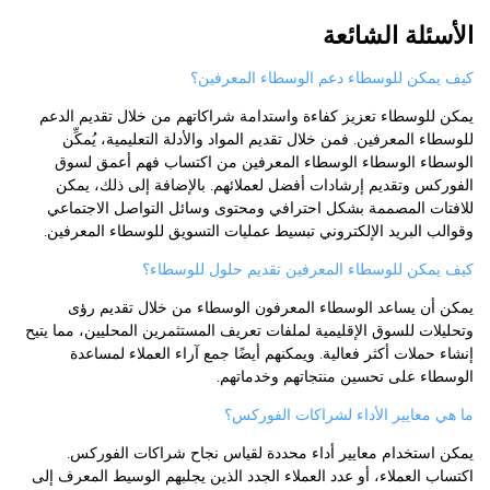
الأسئلة الشائعة
كيف يمكن للوسطاء دعم الوسطاء المعرفين؟
يمكن للوسطاء تعزيز كفاءة واستدامة شراكاتهم من خلال تقديم الدعم
للوسطاء المعرفين. فمن خلال تقديم المواد والأدلة التعليمية، يُمكِّن
الوسطاء الوسطاء الوسطاء المعرفين من اكتساب فهم أعمق لسوق
الفوركس وتقديم إرشادات أفضل لعملائهم. بالإضافة إلى ذلك، يمكن
للافتات المصممة بشكل احترافي ومحتوى وسائل التواصل الاجتماعي
وقوالب البريد الإلكتروني تبسيط عمليات التسويق للوسطاء المعرفين.
كيف يمكن للوسطاء المعرفين تقديم حلول للوسطاء؟
يمكن أن يساعد الوسطاء المعرفون الوسطاء من خلال تقديم رؤى
وتحليلات للسوق الإقليمية لملفات تعريف المستثمرين المحليين، مما يتيح
إنشاء حملات أكثر فعالية. ويمكنهم أيضًا جمع آراء العملاء لمساعدة
الوسطاء على تحسين منتجاتهم وخدماتهم.
ما هي معايير الأداء لشراكات الفوركس؟
يمكن استخدام معايير أداء محددة لقياس نجاح شراكات الفوركس.
اكتساب العملاء، أو عدد العملاء الجدد الذين يجلبهم الوسيط المعرف إلى