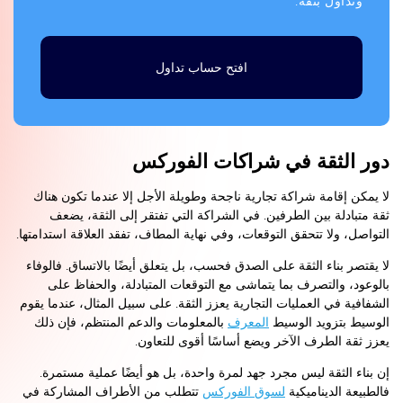
وتداول بثقة.
افتح حساب تداول
دور الثقة في شراكات الفوركس
لا يمكن إقامة شراكة تجارية ناجحة وطويلة الأجل إلا عندما تكون هناك
ثقة متبادلة بين الطرفين. في الشراكة التي تفتقر إلى الثقة، يضعف
التواصل، ولا تتحقق التوقعات، وفي نهاية المطاف، تفقد العلاقة استدامتها.
لا يقتصر بناء الثقة على الصدق فحسب، بل يتعلق أيضًا بالاتساق. فالوفاء
بالوعود، والتصرف بما يتماشى مع التوقعات المتبادلة، والحفاظ على
الشفافية في العمليات التجارية يعزز الثقة. على سبيل المثال، عندما يقوم
الوسيط بتزويد الوسيط
المعرف
بالمعلومات والدعم المنتظم، فإن ذلك
يعزز ثقة الطرف الآخر ويضع أساسًا أقوى للتعاون.
إن بناء الثقة ليس مجرد جهد لمرة واحدة، بل هو أيضًا عملية مستمرة.
فالطبيعة الديناميكية
لسوق الفوركس
تتطلب من الأطراف المشاركة في