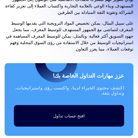
المستهدف وبناء الوعي بالعلامة التجارية واكتساب العملاء إلى تعزيز كفاءة
الشراكة وتقوية الثقة المتبادلة بين الطرفين.
على سبيل المثال، يمكن تخصيص المواد الترويجية التي يقدمها الوسيط
المعرف لتتماشى مع الجمهور المستهدف للوسيط المعرف، مما يجعل
جهود التسويق أكثر فعالية. وبالمثل، يمكن للوسيط المعرف المساهمة في
استراتيجيات الوسيط من خلال الاستفادة من رؤى السوق المحلية وفهم
توقعات العملاء، مما يعزز التعاون.
عزز مهارات التداول الخاصة بك!
اكتشف محتوى الخبراء لدينا، واكتسب رؤى واستراتيجيات،
وتداول بثقة.
افتح حساب تداول