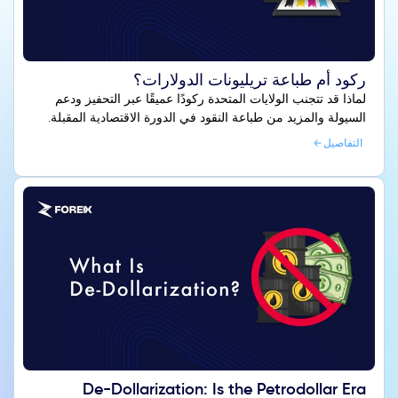
ركود أم طباعة تريليونات الدولارات؟
لماذا قد تتجنب الولايات المتحدة ركودًا عميقًا عبر التحفيز ودعم
السيولة والمزيد من طباعة النقود في الدورة الاقتصادية المقبلة.
التفاصيل
De-Dollarization: Is the Petrodollar Era