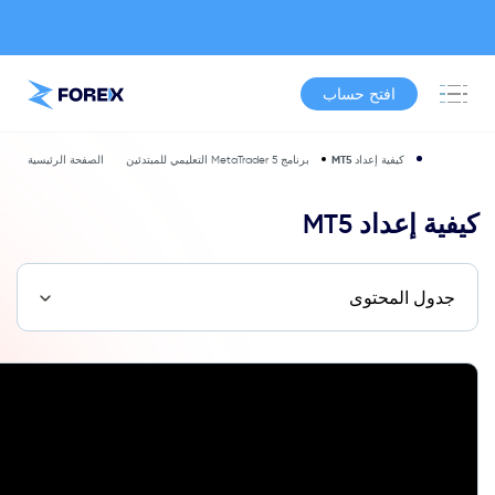
افتح حساب
كيفية إعداد MT5
برنامج MetaTrader 5 التعليمي للمبتدئين
الصفحة الرئيسية
كيفية إعداد MT5
جدول المحتوى