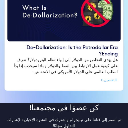
De-Dollarization: Is the Petrodollar Era
Ending?
هل يؤدي التخلص من الدولار إلى إنهاء نظام البترودولار؟ تعرف
على كيفية عمل الارتباط بين النفط والدولار وماذا سيحدث إذا بدأ
الطلب العالمي على الدولار الأمريكي في الانخفاض.
التفاصيل
كن عضوًا في مجتمعنا!
ثم انضم إلى قناتنا على تيليجرام واشترك في النشرة الإخبارية لإشارات
التداول مجانًا!