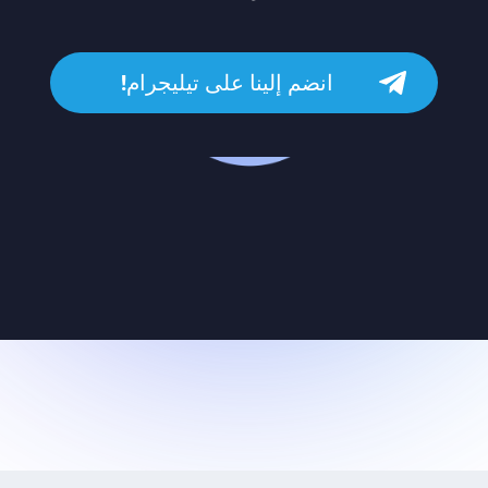
انضم إلينا على تيليجرام!