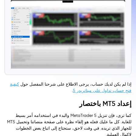
إذا لم يكن لديك حساب، يرجى الاطلاع على شرحنا المفصل حول
كيفية
فتح حساب تداول على ميتاتريدر 5
.
إعداد MT5 باختصار
كما ترى، فإن تنزيل MetaTrader 5 والبدء في استخدامه أمر بسيط
للغاية. كل ما عليك فعله هو إلقاء نظرة على صفحة منصاتنا وتحميل MT5
للجهاز الذي تريده. في وقت لاحق، ستحتاج إلى اتباع بعض الخطوات
لإكمال العملية.